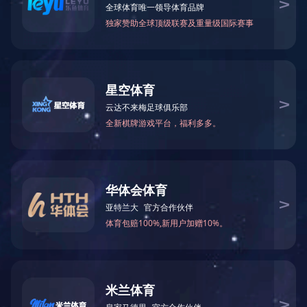
当前位置：
乐鱼·体育
>
工程案例
>
在线监控案例
挥发性有机物（VOCs）在线监...