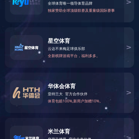
当前位置：
乐鱼·体育
>
服务内容
>
环保工程
利用生态系统原理，采取各种方法修复受损伤的水体生态系统的生
维持、自我演替的良性循环。
栏目导航
联系我们
关于我们
电话：400-698-2838
新闻资讯
电话：400-698-2838