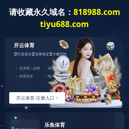
乐鱼·体育
咨询服务
环保工程
市政工程
机