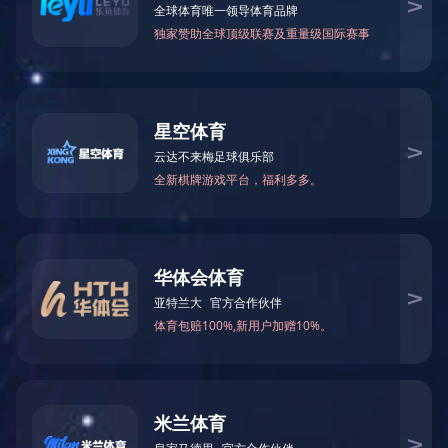
当前位置：
乐鱼·体育
>
工程案例
>
机电暖通工程
广州蓝清环保风管部经营项目:有白铁通风管道工程，
通风除尘工程，白铁皮通风管批发安装。承接中央空调管道